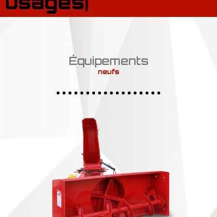
usagés
|
Équipements
neufs