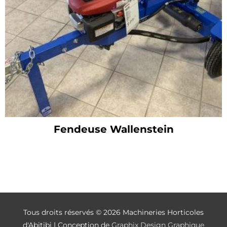
Fendeuse Wallenstein
Tous droits réservés © 2026
Machineries Horticoles
d'Abitibi
| Conception de
Graphix Design Graphique