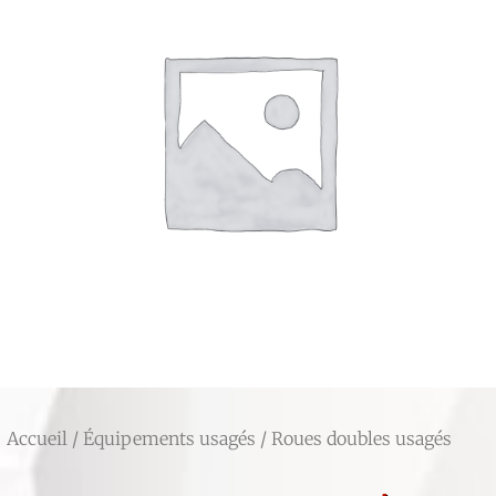
Accueil
/
Équipements usagés
/ Roues doubles usagés