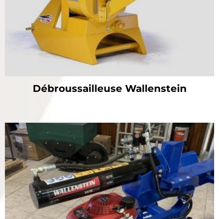
Débroussailleuse Wallenstein