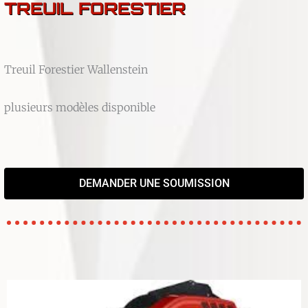
TREUIL FORESTIER
Treuil Forestier Wallenstein
plusieurs modèles disponible
DEMANDER UNE SOUMISSION